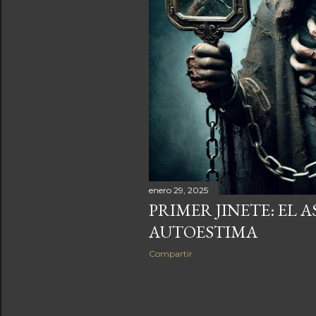
s
enero 29, 2025
PRIMER JINETE: EL A
AUTOESTIMA
Compartir