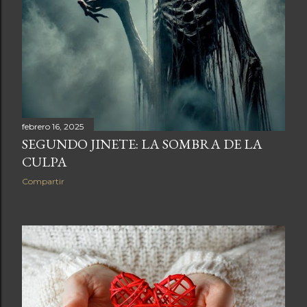
s
febrero 16, 2025
SEGUNDO JINETE: LA SOMBRA DE LA
CULPA
Compartir